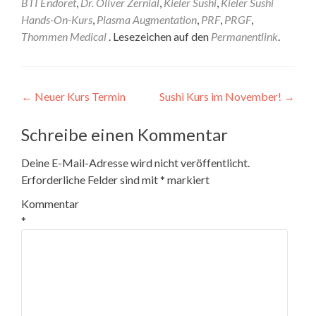
BTI Endoret
,
Dr. Oliver Zernial
,
Kieler Sushi
,
Kieler Sushi
Hands-On-Kurs
,
Plasma Augmentation
,
PRF
,
PRGF
,
Thommen Medical
. Lesezeichen auf den
Permanentlink
.
Beitragsnavigation
←
Neuer Kurs Termin
Sushi Kurs im November!
→
Schreibe einen Kommentar
Deine E-Mail-Adresse wird nicht veröffentlicht.
Erforderliche Felder sind mit
*
markiert
Kommentar
*