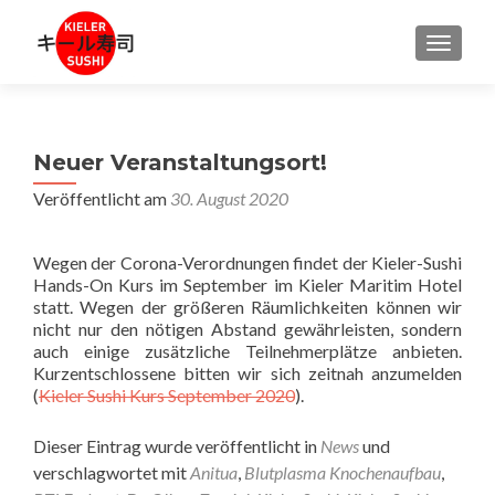
SCHALT
Neuer Veranstaltungsort!
Veröffentlicht am
30. August 2020
Wegen der Corona-Verordnungen findet der Kieler-Sushi
Hands-On Kurs im September im Kieler Maritim Hotel
statt. Wegen der größeren Räumlichkeiten können wir
nicht nur den nötigen Abstand gewährleisten, sondern
auch einige zusätzliche Teilnehmerplätze anbieten.
Kurzentschlossene bitten wir sich zeitnah anzumelden
(
Kieler Sushi Kurs September 2020
).
Dieser Eintrag wurde veröffentlicht in
News
und
verschlagwortet mit
Anitua
,
Blutplasma Knochenaufbau
,