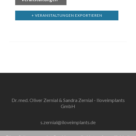
+ VERANSTALTUNGEN EXPORTIEREN
Dr. med. Oliver Zernial & Sandra Zernial - Iloveimplants
GmbH
s.zernial@iloveimplants.de