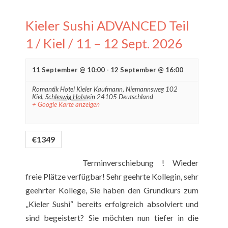
Navigation
Kieler Sushi ADVANCED Teil
1 / Kiel / 11 – 12 Sept. 2026
11 September @ 10:00
-
12 September @ 16:00
Romantik Hotel Kieler Kaufmann,
Niemannsweg 102
Kiel
,
Schleswig Holstein
24105
Deutschland
+ Google Karte anzeigen
€1349
Terminverschiebung ! Wieder
freie Plätze verfügbar! Sehr geehrte Kollegin, sehr
geehrter Kollege, Sie haben den Grundkurs zum
„Kieler Sushi“ bereits erfolgreich absolviert und
sind begeistert? Sie möchten nun tiefer in die