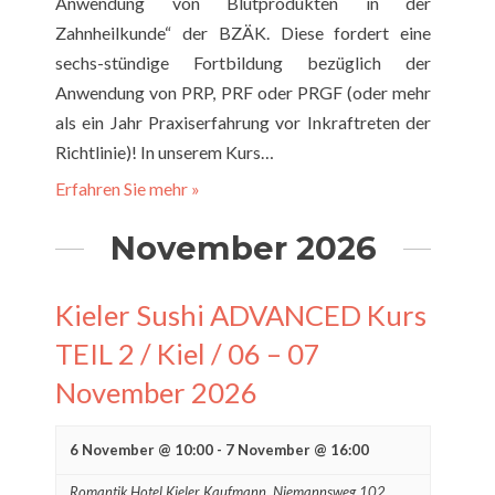
Anwendung von Blutprodukten in der
Zahnheilkunde“ der BZÄK. Diese fordert eine
sechs-stündige Fortbildung bezüglich der
Anwendung von PRP, PRF oder PRGF (oder mehr
als ein Jahr Praxiserfahrung vor Inkraftreten der
Richtlinie)! In unserem Kurs…
Erfahren Sie mehr »
November 2026
Kieler Sushi ADVANCED Kurs
TEIL 2 / Kiel / 06 – 07
November 2026
6 November @ 10:00
-
7 November @ 16:00
Romantik Hotel Kieler Kaufmann,
Niemannsweg 102