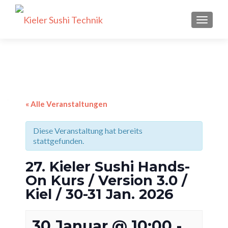
SCHALT
« Alle Veranstaltungen
Diese Veranstaltung hat bereits
stattgefunden.
27. Kieler Sushi Hands-
On Kurs / Version 3.0 /
Kiel / 30-31 Jan. 2026
30 Januar @ 10:00
-