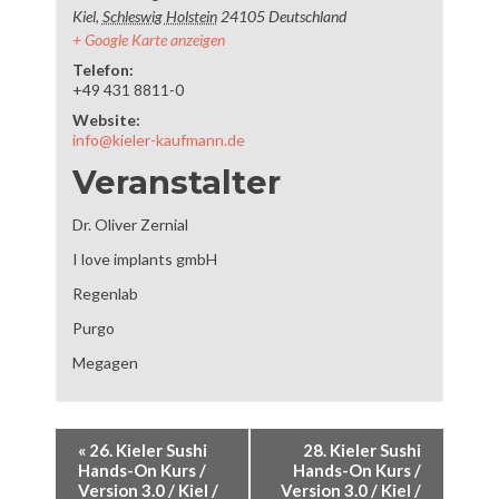
Kiel
,
Schleswig Holstein
24105
Deutschland
+ Google Karte anzeigen
Telefon:
+49 431 8811-0
Website:
info@kieler-kaufmann.de
Veranstalter
Dr. Oliver Zernial
I love implants gmbH
Regenlab
Purgo
Megagen
«
26. Kieler Sushi
28. Kieler Sushi
Hands-On Kurs /
Hands-On Kurs /
Version 3.0 / Kiel /
Version 3.0 / Kiel /