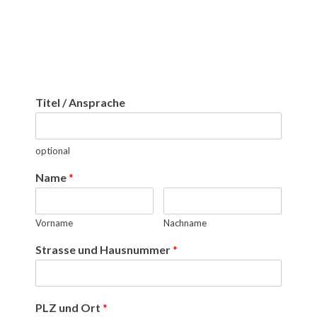
Titel / Ansprache
optional
Name
*
Vorname
Nachname
Strasse und Hausnummer
*
PLZ und Ort
*