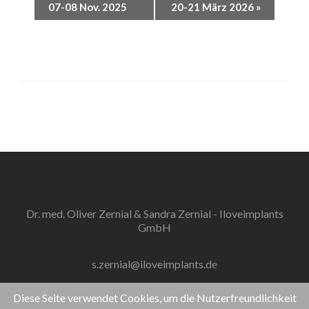
07-08 Nov. 2025
20-21 März 2026
»
Dr. med. Oliver Zernial & Sandra Zernial - Iloveimplants
GmbH
s.zernial@iloveimplants.de
Diese Seite verwendet Cookies, um die Nutzerfreundlichkeit