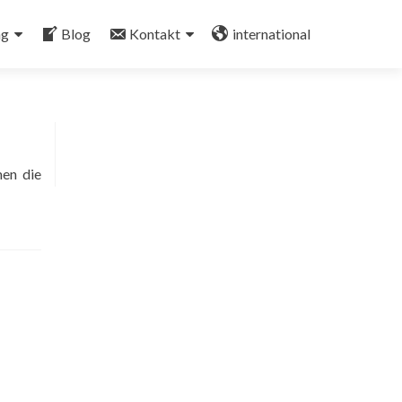
ng
Blog
Kontakt
international
men die